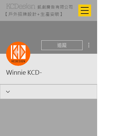
凱創廣告有限公司
【戶外招牌設計+生產安裝】
更多動作
追蹤
Winnie KCD-