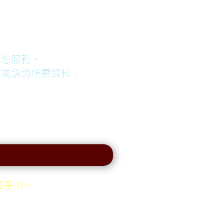
為您服務。
價或諮詢所需資料，
】
競爭力。