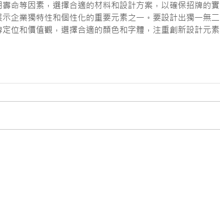
用壽命等因素，選擇合適的材料和設計方案，以確保招牌的實
展示企業獨特性和個性化的重要元素之一。要設計出獨一無二
牌定位和價值觀，選擇合適的顏色和字體，注重創新設計元素