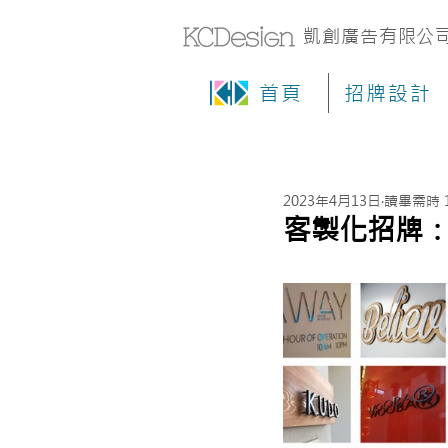
凱創廣告有限公
首頁
招牌設計
2023年4月13日
讀畢需時 
客製化招牌