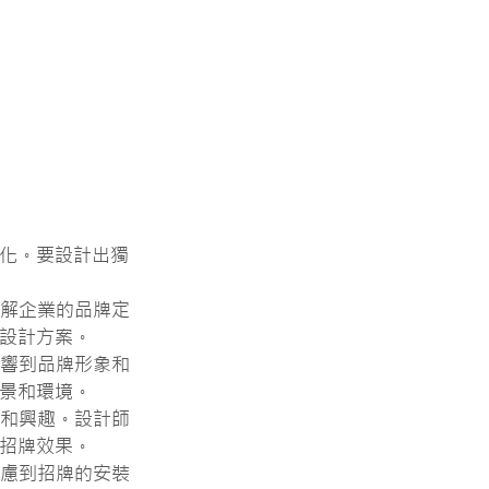
化。要設計出獨
瞭解企業的品牌定
設計方案。
影響到品牌形象和
景和環境。
意和興趣。設計師
招牌效果。
考慮到招牌的安裝