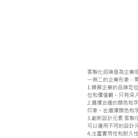
客製化招牌是為企業
一無二的企業形象，
1.瞭解企業的品牌定
位和價值觀。只有深
2.選擇合適的顏色和
印象。在選擇顏色和
3.創新設計元素 客
可以運用不同的設計
4.注重實用性和耐久