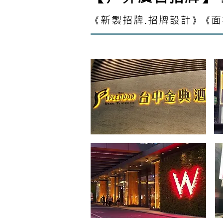
新製招牌.招牌設計
面
《
》《