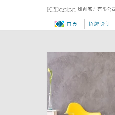
凱創廣告有限公
首頁
招牌設計