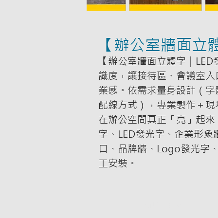
【辦公室牆面立體
【辦公室牆面立體字｜LE
識度，讓接待區、會議室入
業感。依需求量身設計（字體
配線方式），專業製作＋現
在辦公空間真正「亮」起來
字、LED發光字、企業形
口、品牌牆、Logo發光字
工安裝。
新增至購物車