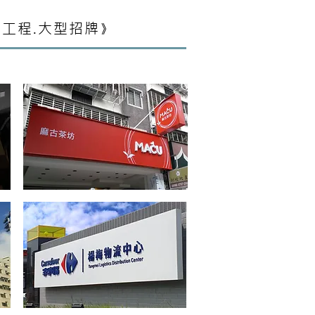
工程.大型招牌
》