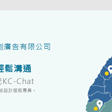
創廣告有限公司
鬆​溝通
C-Chat
指派設計服務專員。