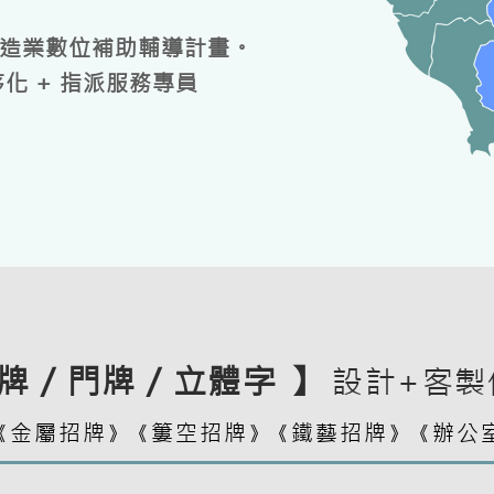
造業數位補助輔導計畫。
程序化 + 指派服務專員
牌 / 門牌 / 立體字 】
設計+客製
金屬招牌
簍空招牌
鐵藝招牌
辦公
《
》《
》《
》《