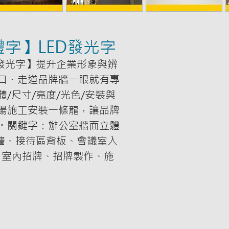
字】LED發光字
D發光字】提升企業形象與辨
口、走道品牌牆一眼就有專
/尺寸/亮度/光色/安裝與
場施工安裝一條龍，讓品牌
。關鍵字：辦公室牆面立體
象牆、接待區背板、會議室入
、室內招牌、招牌製作、施