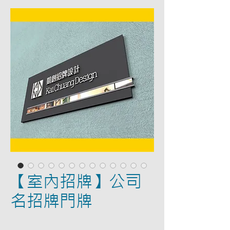
【室內招牌】公司
名招牌門牌