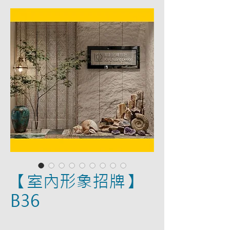
【室內形象招牌】
B36