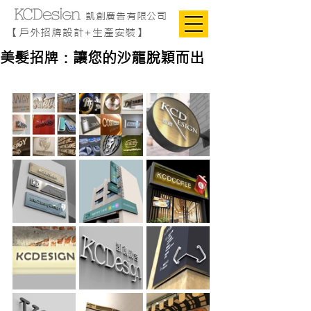
凱創廣告有限公司
【戶外招牌設計+生產安裝】
美髮招牌：讓您的沙龍脫穎而出