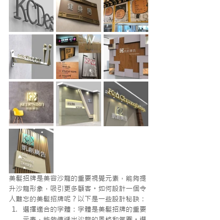
美髮招牌是美容沙龍的重要視覺元素，能夠提
升沙龍形象，吸引更多顧客。如何設計一個令
人難忘的美髮招牌呢？以下是一些設計秘訣：
選擇適合的字體：字體是美髮招牌的重要
元素，能夠傳遞出沙龍的風格和氛圍。選