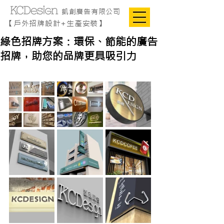
凱創廣告有限公司
【戶外招牌設計+生產安裝】
綠色招牌方案：環保、節能的廣告
招牌，助您的品牌更具吸引力