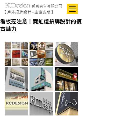
凱創廣告有限公司
【戶外招牌設計+生產安裝】
看板控注意！霓虹燈招牌設計的復
古魅力