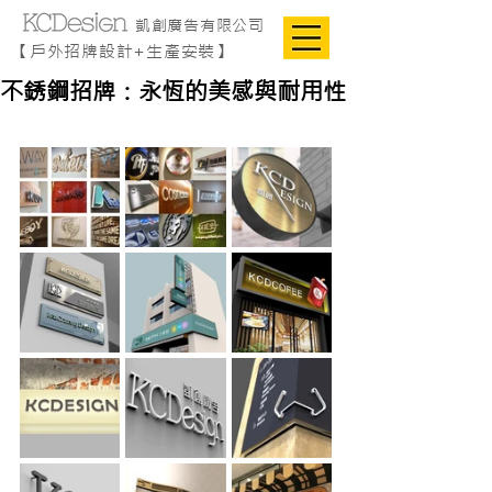
凱創廣告有限公司
【戶外招牌設計+生產安裝】
不銹鋼招牌：永恆的美感與耐用性