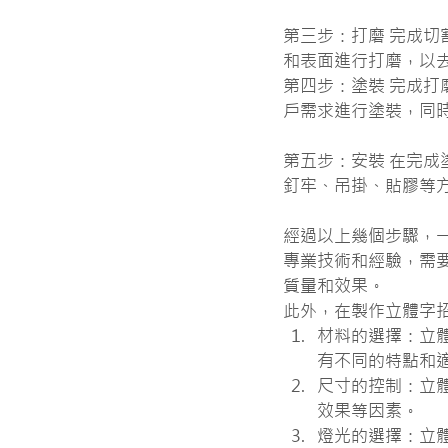
第三步：打磨 完成
和表面進行打磨，以
第四步：塗裝 完成
戶需求進行塗裝，同
第五步：安裝 在完
釘牢、吊掛、貼膠等
經過以上幾個步驟，
專業技術和經驗，需
質量和效果。
此外，在製作立體字
材料的選擇：立
有不同的特點和
尺寸的控制：立
效果等因素。
燈光的選擇：立