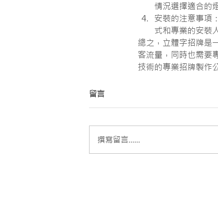
情況選擇適合的
安裝的注意事項
式和專業的安裝
總之，立體字招牌是
客流量，同時也需要
技術的專業招牌製作
留言
撰寫留言......