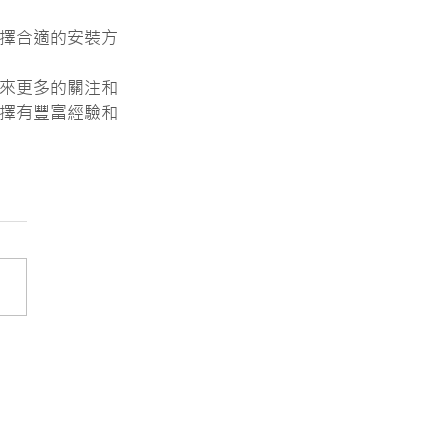
擇合適的安裝方
來更多的關注和
擇有豐富經驗和