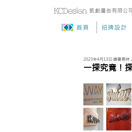
凱創廣告有限公
首頁
招牌設計
2023年4月13日
讀畢需時 
一探究竟！