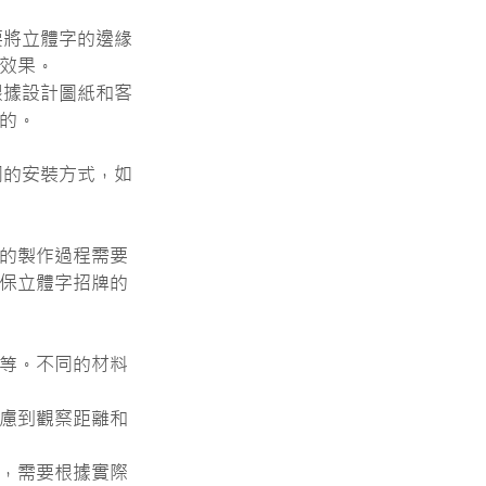
要將立體字的邊緣
效果。
根據設計圖紙和客
的。
同的安裝方式，如
的製作過程需要
保立體字招牌的
等。不同的材料
慮到觀察距離和
，需要根據實際