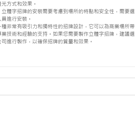
燈光方式和效果。
：立體字招牌的安裝需要考慮到場所的特點和安全性，需要選
人員進行安裝。
一種非常有吸引力和獨特性的招牌設計，它可以為商業場所帶
專業技術和經驗的支持。如果您需要製作立體字招牌，建議選
公司進行製作，以確保招牌的質量和效果。