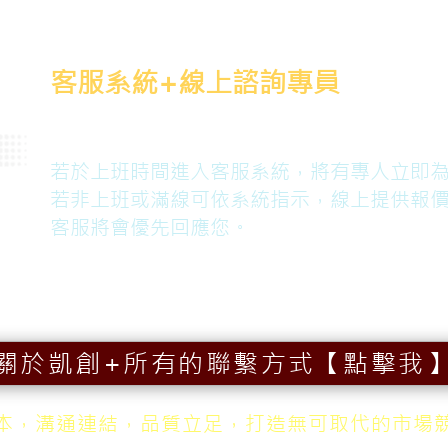
客服系統+線上諮詢專員
【點擊我】諮詢+取得提案+報價
若於上班時間進入客服系統，將有專人立即
若非上班或滿線可依系統指示，線上提供報
客服將會優先回應您。
關於凱創+所有的聯繫方式【點擊我
本，溝通連結，品質立足，打造無可取代的市場