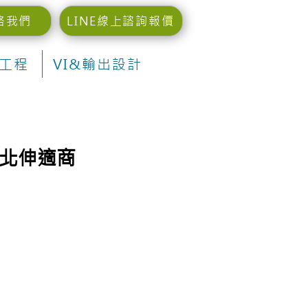
絡我們
LINE線上諮詢報價
工程
VI&輸出設計
台北伸適商