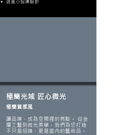
店面小招牌設計
極簡光域 匠心微光
極簡質感風
讓品牌，成為空間裡的亮點。 從金
屬工藝到微光美學，我們為您打造
不只是招牌，更是室內的藝術品。