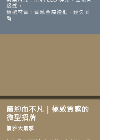
級感。
精選材質：質感金屬邊框，經久耐
看。
簡約而不凡｜極致質感的
微型招牌
優雅大氣感