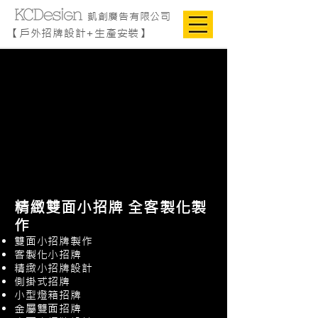
凱創廣告有限公司
【戶外招牌設計+生產安裝】
精緻雙面小招牌 全客製化製
作
雙面小招牌製作
客製化小招牌
精緻小招牌設計
側掛式招牌
小型燈箱招牌
金屬雙面招牌