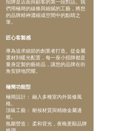
招牌是店面與顧客的第一段對話。我
們用極簡的線條與細膩的工藝，將您
的品牌精神濃縮成空間中的點睛之
筆。
匠心客製感
專為追求細節的創業者打造。從金屬
選材到暖光配置，每一座小招牌都是
量身定製的藝術品，讓您的品牌在街
角安靜地閃耀。
極簡功能型
極簡設計： 融入多種室內外裝修風
格。
頂級工藝： 耐候材質與精緻金屬邊
框。
氛圍營造： 柔和背光，夜晚更顯品牌
格調。