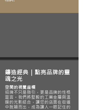
鑄造經典｜點亮品牌的靈
魂之光
空間的視覺座標
招牌不只是指引，更是品牌的性格
宣言。我們將堅毅的工業金屬與溫
暖的光影結合，讓您的店面在街道
中脫穎而出，成為讓人一眼記住的